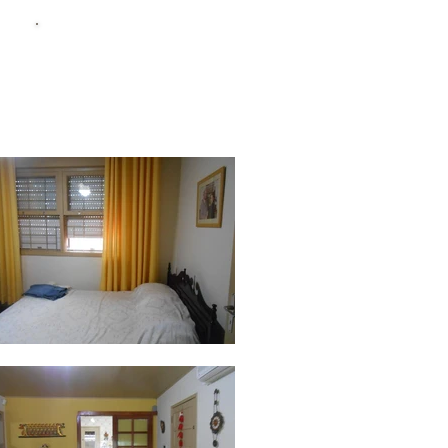
Ligue (51) 99667-2717